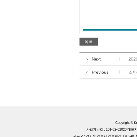
목록
Next
202
Previous
소아
Copyright © Ko
사업자번호 : 101-82-62023 
사무국 : 경기도 김포시 김포한강 1로 240, 블루동 40