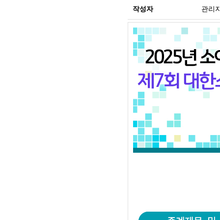
작성자
관리