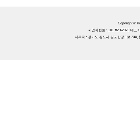
Copyright © Ko
사업자번호 : 101-82-62023 
사무국 : 경기도 김포시 김포한강 1로 240, 블루동 40