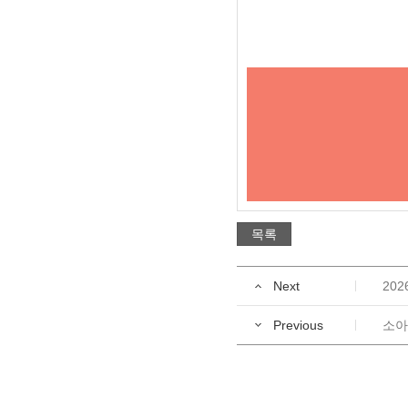
목록
Next
202
Previous
소아