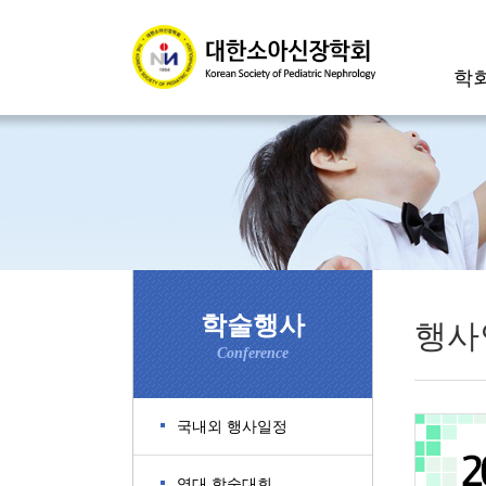
학
학술행사
행사
Conference
국내외 행사일정
역대 학술대회