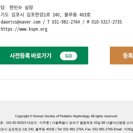
Copyright © Korean Society of Pediatric Nephrology. All rights reserved.
 : 101-82-62023 대표자 : 이주훈 | 서울특별시 송파구 올림픽로 43길 88 서울아산병원 
 김포한강 1로 240, 블루동 403호 | Tel: 031-981-2764, Fax: 031-981-2765 Email : 이메