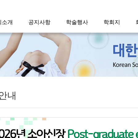
회소개
공지사항
학술행사
학회지
안내