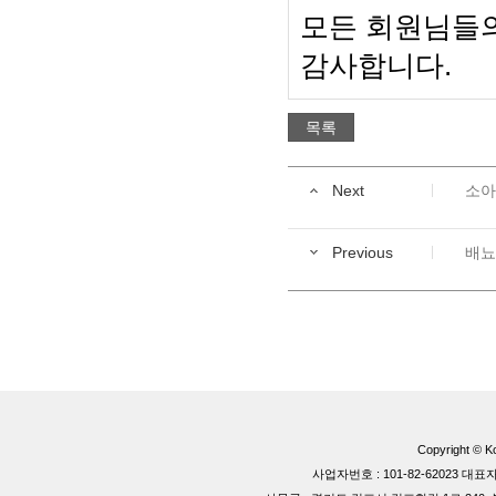
모든 회원님들
감사합니다
.
목록
Next
소아
Previous
배뇨
Copyright © Ko
사업자번호 : 101-82-62023 