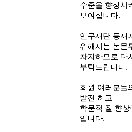
수준을 향상시
.
보여집니다
연구재단 등재지
위해서는 논문
차지하므로 다시
.
부탁드립니다
회원 여러분들
발전 하고
학문적 질 향상
.
입니다