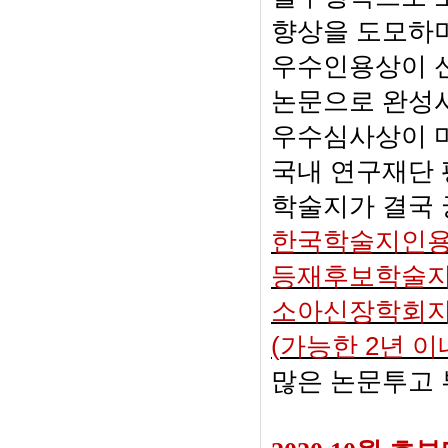
향상을 도모하
우수인용상이 
논문으로 완성
우수심사상이 
국내 연구재단 
학술지가 결국
한국학술지인
등재후보학술
소아신장학회
(
가능한
2
년 이
많은 논문투고