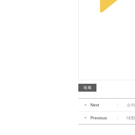
목록
Next
소아
Previous
대한소