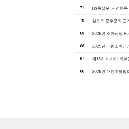
71
70
알포트 증후군의 근
69
2025년 소아신장 Post-
68
2025년 대한소아
67
제13차 아시아 복
66
2025년 대한고혈압